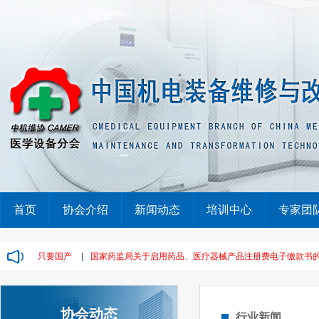
首页
协会介绍
新闻动态
培训中心
专家团
，废标！只要国产
|
国家药监局关于启用药品、医疗器械产品注册费电子缴款书的通告（
协会动态
行业新闻