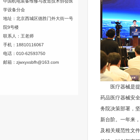
中国机电装备维修与改造技术协会医
学设备分会
地址：北京西城区德胜门外大街一号
院9号楼
联系人：王老师
手机：18810116067
电话：010-62593750
邮箱：zjwxyxsbfh@163.com
医疗器械是提高
药品医疗器械安
务院决策部署，坚
新台阶。一年来，
及相关规范性文