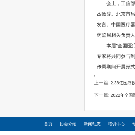
会上，工信部装
杰致辞。北京市
发言。中国医疗
药监局相关负责
本届“全国医疗
专家将共同参与
传周期间开展形
0
上一篇:
2.38亿医
下一篇:
2022年全
首页
协会介绍
新闻动态
培训中心