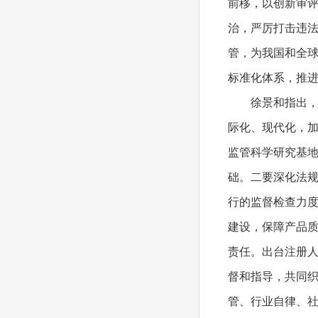
前移，以创新审
治，严厉打击违
管，为我国和全
标准化体系，推
徐景和指出，医
际化、现代化，
监管科学研究基
础。二要深化法规
行的监督检查力
建设，保障产品
责任。出台注册
督和指导，共同织
管、行业自律、