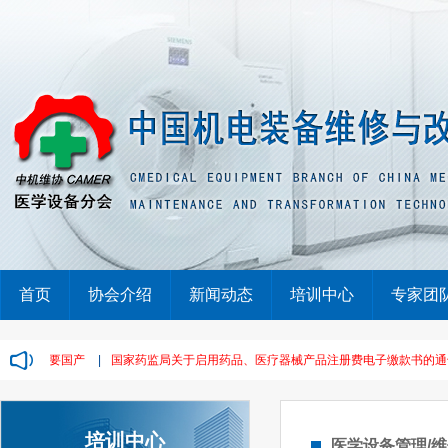
首页
协会介绍
新闻动态
培训中心
专家团
！只要国产
|
国家药监局关于启用药品、医疗器械产品注册费电子缴款书的通告（20
培训中心
医学设备管理/