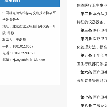
联系我们
保障医疗卫生事
中国机电装备维修与改造技术协会医
第二条
本办法
学设备分会
特征的仪器设备
地址：北京西城区德胜门外大街一号
第三条
医疗卫
院9号楼
第四条
医疗卫
联系人：王老师
手机：18810116067
化管理方法，提
电话：010-62593750
第五条
卫生部
邮箱：zjwxyxsbfh@163.com
卫生行政部门依
第六条
医疗卫
医学装备管理能
第七条
医疗卫
第八条
二级及