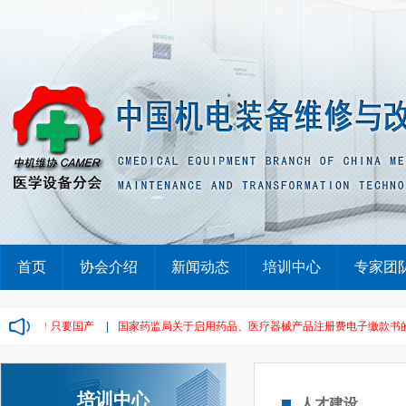
首页
协会介绍
新闻动态
培训中心
专家团
单，废标！只要国产
|
国家药监局关于启用药品、医疗器械产品注册费电子缴款书的通告
培训中心
人才建设