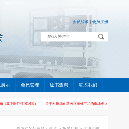
会员登录
|
会员注册
果展示
会员管理
证书查询
联系我们
中医疗领域14项）
|
关于对推动创新医疗器械产品的市场准入的建议（十三届全国人
您所在的位置是：
首 页
>
政策法规
> 法律法规