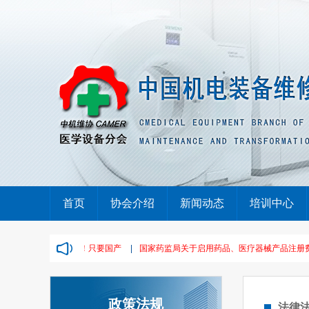
首页
协会介绍
新闻动态
培训中心
疗设备大单，废标！只要国产
|
国家药监局关于启用药品、医疗器械产品注册费电子缴款
政策法规
法律