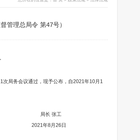
督管理总局令 第47号）
令
1次局务会议通过，现予公布，自2021年10月1
张工
26日