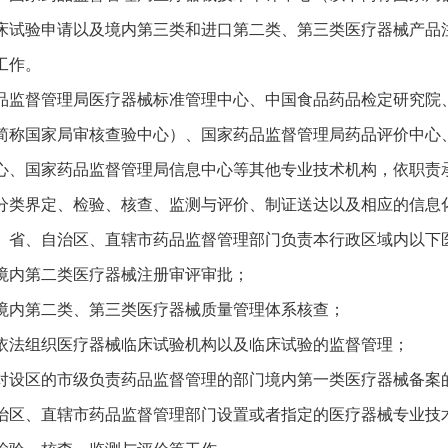
床试验申请以及境内第三类和进口第二类、第三类医疗器械产品
工作。
品监督管理局医疗器械标准管理中心、中国食品药品检定研究院
简称国家局审核查验中心）、国家药品监督管理局药品评价中心
心、国家药品监督管理局信息中心等其他专业技术机构，依职责
分类界定、检验、核查、监测与评价、制证送达以及相应的信息
 省、自治区、直辖市药品监督管理部门负责本行政区域内以下
境内第二类医疗器械注册审评审批；
境内第二类、第三类医疗器械质量管理体系核查；
依法组织医疗器械临床试验机构以及临床试验的监督管理；
对设区的市级负责药品监督管理的部门境内第一类医疗器械备案
治区、直辖市药品监督管理部门设置或者指定的医疗器械专业技