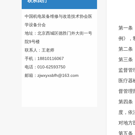
联系我们
中国机电装备维修与改造技术协会医
学设备分会
第一条
地址：北京西城区德胜门外大街一号
例》，
院9号楼
第二条
联系人：王老师
手机：18810116067
第三条
电话：010-62593750
监督管
邮箱：zjwxyxsbfh@163.com
医疗器
督管理
第四条
度，依
对地方
第五条