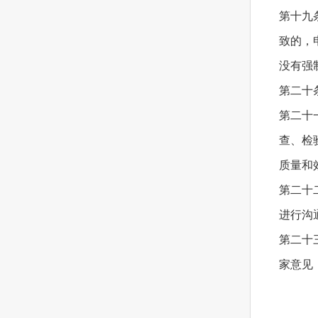
第十九
致的，
没有强
第二十
第二十
查、检
质量和
第二十
进行沟
第二十
家意见