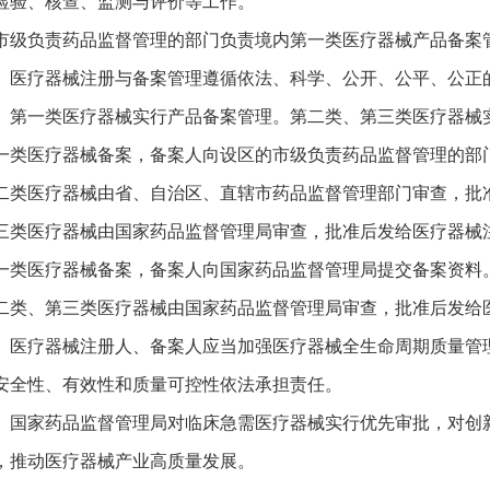
检验、核查、监测与评价等工作。
市级负责药品监督管理的部门负责境内第一类医疗器械产品备案
 医疗器械注册与备案管理遵循依法、科学、公开、公平、公正
 第一类医疗器械实行产品备案管理。第二类、第三类医疗器械
一类医疗器械备案，备案人向设区的市级负责药品监督管理的部
二类医疗器械由省、自治区、直辖市药品监督管理部门审查，批
三类医疗器械由国家药品监督管理局审查，批准后发给医疗器械
一类医疗器械备案，备案人向国家药品监督管理局提交备案资料
二类、第三类医疗器械由国家药品监督管理局审查，批准后发给
 医疗器械注册人、备案人应当加强医疗器械全生命周期质量管
安全性、有效性和质量可控性依法承担责任。
 国家药品监督管理局对临床急需医疗器械实行优先审批，对创
，推动医疗器械产业高质量发展。