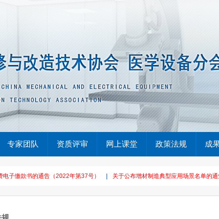
专家团队
资质评审
网上课堂
政策法规
成
书的通告（2022年第37号）
|
关于公布增材制造典型应用场景名单的通知（其
法规