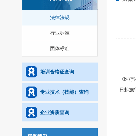
法律法规
行业标准
团体标准
培训合格证查询
《医疗
日起施
专业技术（技能）查询
企业资质查询